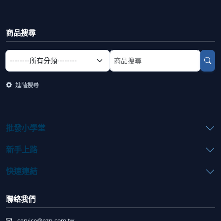
商品搜尋
選擇商品分類
搜尋商品關鍵字
進階搜尋
批發小學堂
新手上路
快速連結
聯絡我們
service@ezp.com.tw