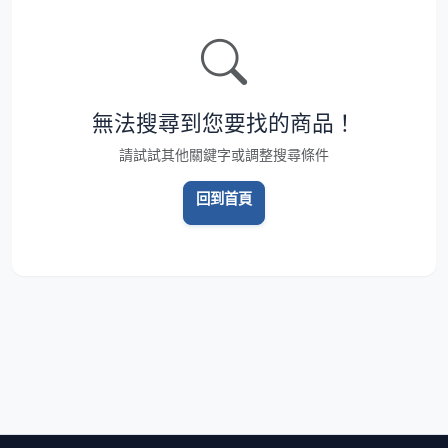
無法搜尋到您要找的商品！
請試試其他關鍵字或調整搜尋條件
回到首頁