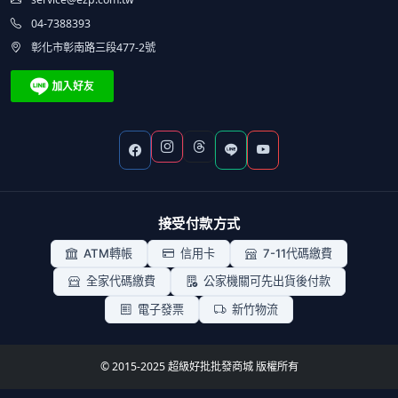
04-7388393
彰化市彰南路三段477-2號
接受付款方式
ATM轉帳
信用卡
7-11代碼繳費
全家代碼繳費
公家機關可先出貨後付款
電子發票
新竹物流
© 2015-2025 超級好批批發商城 版權所有