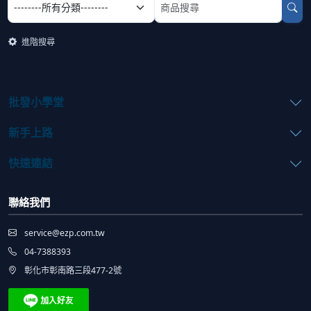
進階搜尋
批發小學堂
新手上路
快速連結
聯絡我們
service@ezp.com.tw
04-7388393
彰化市彰南路三段477-2號