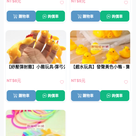
NT$8元
NT$8元
購物車
詢價車
購物車
詢價車
【紓壓彈射雞】小雞玩具-彈弓公雞搞笑減壓器
【戲水玩具】發聲黃色小鴨 - 寶
NT$6元
NT$5元
購物車
詢價車
購物車
詢價車