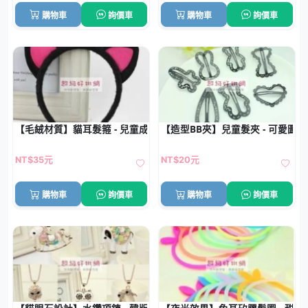
購物車
詢價車
購物車
詢價車
【毛絨材質】貓耳髮箍 - 兒童成人創意變裝髮飾
【造型BB夾】兒童髮夾 - 可愛圖案
NT$35元
NT$20元
購物車
詢價車
購物車
詢價車