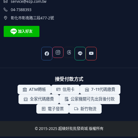
service@ezp.com.tw
04-7388393
彰化市彰南路三段477-2號
接受付款方式
ATM轉帳
信用卡
7-11代碼繳費
全家代碼繳費
公家機關可先出貨後付款
電子發票
新竹物流
© 2015-2025 超級好批批發商城 版權所有