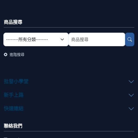
商品搜尋
選擇商品分類
搜尋商品關鍵字
進階搜尋
批發小學堂
新手上路
快速連結
聯絡我們