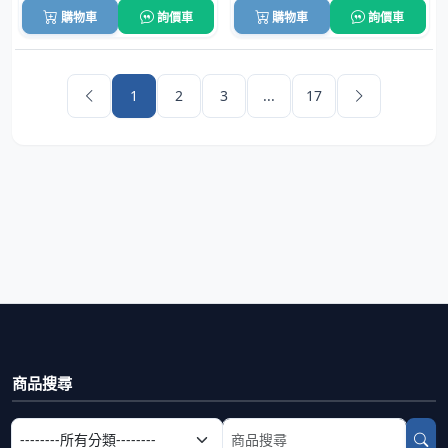
購物車
詢價車
購物車
詢價車
1
2
3
...
17
商品搜尋
選擇商品分類
搜尋商品關鍵字