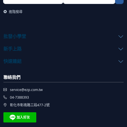
進階搜尋
批發小學堂
新手上路
快速連結
聯絡我們
service@ezp.com.tw
04-7388393
彰化市彰南路三段477-2號