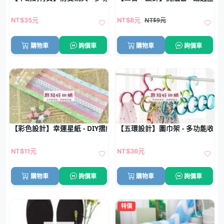
NT$9元
NT$35元
NT$8元
購物車
詢價車
購物車
詢價車
【彩色設計】幸運星紙 - DIY摺紙許願條
【五環設計】圍巾架 - 多功能收納
NT$11元
NT$36元
購物車
詢價車
購物車
詢價車
特價