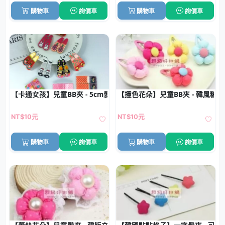
購物車
詢價車
購物車
詢價車
【卡通女孩】兒童BB夾 - 5cm髮夾批發 (1對)
【撞色花朵】兒童BB夾 - 韓風糖
NT$10元
NT$10元
購物車
詢價車
購物車
詢價車