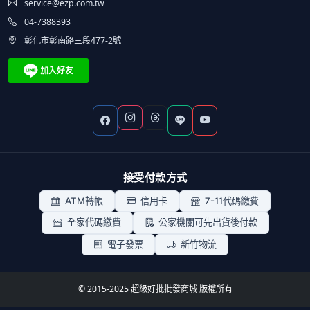
service@ezp.com.tw
04-7388393
彰化市彰南路三段477-2號
接受付款方式
ATM轉帳
信用卡
7-11代碼繳費
全家代碼繳費
公家機關可先出貨後付款
電子發票
新竹物流
© 2015-2025 超級好批批發商城 版權所有