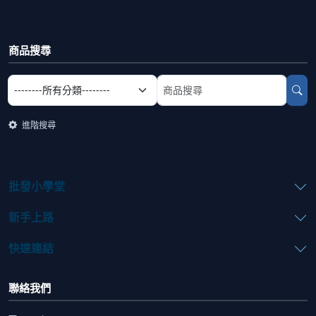
商品搜尋
選擇商品分類
搜尋商品關鍵字
進階搜尋
批發小學堂
新手上路
快速連結
聯絡我們