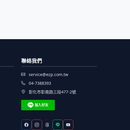
聯絡我們
service@ezp.com.tw
04-7388393
彰化市彰南路三段477-2號