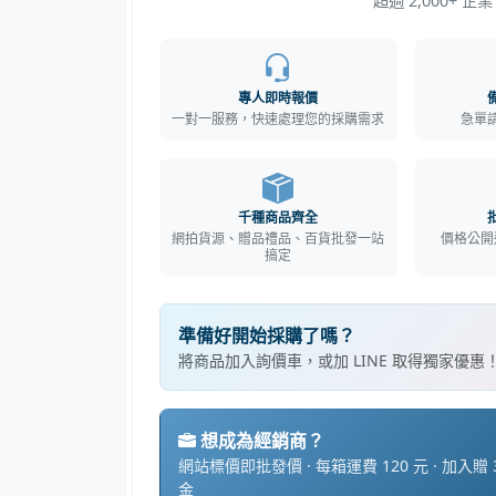
千種商品齊全
網拍貨源、贈品禮品、百貨批發一站
價格公開
搞定
準備好開始採購了嗎？
將商品加入詢價車，或加 LINE 取得獨家優惠
想成為經銷商？
網站標價即批發價 · 每箱運費 120 元 · 加入贈 3
金