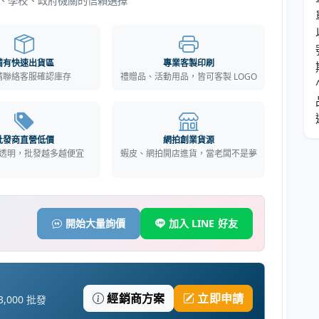
批發商直營低價
網拍創業貨源
透明，批發越多越便宜
蝦皮、網拍開店進貨，當老闆不是夢
開始大量詢價
加入 LINE 好友
！
經銷商方案
立即申請
,000 批發