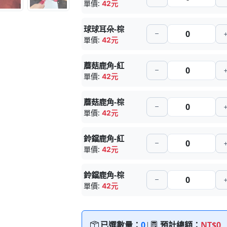
單價:
42元
球球耳朵-棕
單價:
42元
蘑菇鹿角-紅
單價:
42元
蘑菇鹿角-棕
單價:
42元
鈴鐺鹿角-紅
單價:
42元
鈴鐺鹿角-棕
單價:
42元
已選數量：
0
|
預計總額：
NT$0