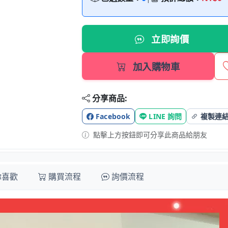
立即詢價
加入購物車
分享商品:
Facebook
LINE 詢問
複製連
點擊上方按鈕即可分享此商品給朋友
你喜歡
購買流程
詢價流程