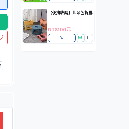
【便攜收納】北歐色折疊小板凳 - 排隊露營隨
NT$106元
結