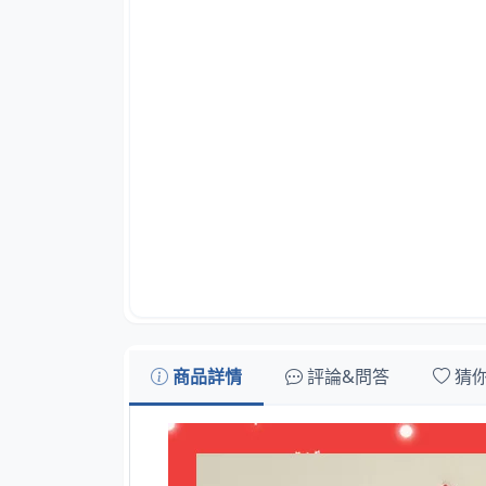
商品詳情
評論&問答
猜