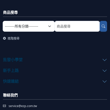
商品搜尋
選擇商品分類
搜尋商品關鍵字
進階搜尋
批發小學堂
新手上路
快速連結
聯絡我們
service@ezp.com.tw