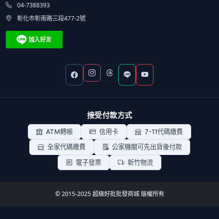
04-7388393
彰化市彰南路三段477-2號
接受付款方式
ATM轉帳
信用卡
7-11代碼繳費
全家代碼繳費
公家機關可先出貨後付款
電子發票
新竹物流
© 2015-2025 超級好批批發商城 版權所有