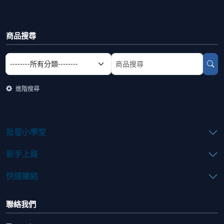
商品搜尋
選擇商品分類
搜尋商品關鍵字
進階搜尋
批發小學堂
新手上路
快速連結
聯絡我們