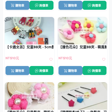
購物車
詢價車
購物車
詢價車
【卡通女孩】兒童BB夾 - 5cm髮夾批發 (1對)
【撞色花朵】兒童BB夾 - 韓風糖
NT$10元
NT$10元
購物車
詢價車
購物車
詢價車