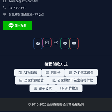
service@ezp.com.tw
04-7388393
彰化市彰南路三段477-2號
接受付款方式
ATM轉帳
信用卡
7-11代碼繳費
全家代碼繳費
公家機關可先出貨後付款
電子發票
新竹物流
© 2015-2025 超級好批批發商城 版權所有