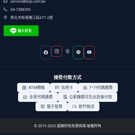
service@ezp.com.tw
04-7388393
彰化市彰南路三段477-2號
接受付款方式
ATM轉帳
信用卡
7-11代碼繳費
全家代碼繳費
公家機關可先出貨後付款
電子發票
新竹物流
© 2015-2025 超級好批批發商城 版權所有