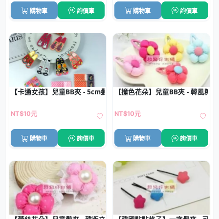
購物車
詢價車
購物車
詢價車
【卡通女孩】兒童BB夾 - 5cm髮夾批發 (1對)
【撞色花朵】兒童BB夾 - 韓風糖
NT$10元
NT$10元
購物車
詢價車
購物車
詢價車