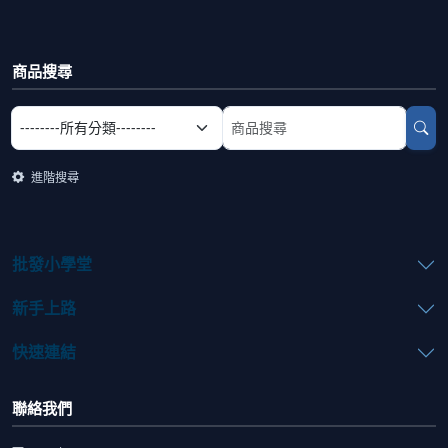
商品搜尋
選擇商品分類
搜尋商品關鍵字
進階搜尋
批發小學堂
新手上路
快速連結
聯絡我們