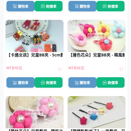
購物車
詢價車
購物車
詢價車
【卡通女孩】兒童BB夾 - 5cm髮夾批發 (1對)
【撞色花朵】兒童BB夾 - 韓風糖
NT$10元
NT$10元
購物車
詢價車
購物車
詢價車