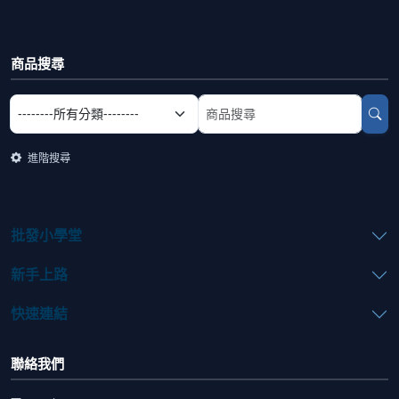
商品搜尋
選擇商品分類
搜尋商品關鍵字
進階搜尋
批發小學堂
新手上路
快速連結
聯絡我們