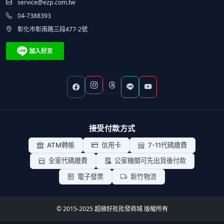
service@ezp.com.tw
04-7388393
彰化市彰南路三段477-2號
接受付款方式
ATM轉帳
信用卡
7-11代碼繳費
全家代碼繳費
公家機關可先出貨後付款
電子發票
新竹物流
© 2015-2025 超級好批批發商城 版權所有