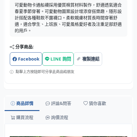
可愛動物卡通船襪採用優質棉質材料製作，舒適透氣適合
春夏季節穿著。可愛動物圖案設計增添穿搭樂趣，隱形設
計搭配各種鞋款不露襪口。柔軟親膚材質長時間穿著舒
適，適合學生、上班族、可愛風格愛好者及注重足部舒適
的用戶。
分享商品:
Facebook
LINE 詢問
複製連結
點擊上方按鈕即可分享此商品給朋友
商品詳情
評論&問答
猜你喜歡
購買流程
詢價流程