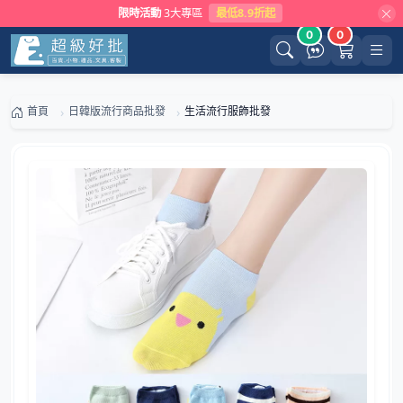
限時活動
3大專區
最低8.9折起
0
0
首頁
日韓版流行商品批發
生活流行服飾批發