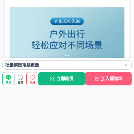
批量選擇規格數量
立即詢價
加入購物車
詢問
歷史
收藏