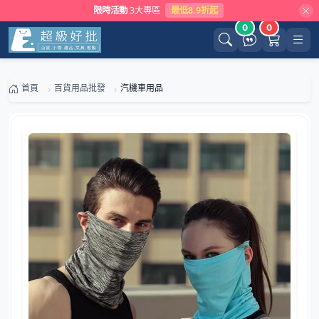
限時活動
3大專區
最低8.9折起
0
0
首頁
百貨用品批發
汽機車用品