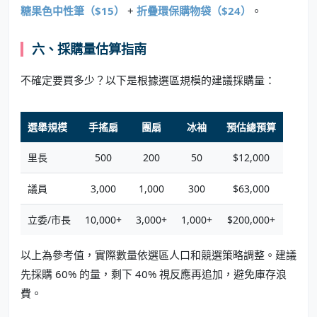
糖果色中性筆（$15）
+
折疊環保購物袋（$24）
。
六、採購量估算指南
不確定要買多少？以下是根據選區規模的建議採購量：
選舉規模
手搖扇
團扇
冰袖
預估總預算
里長
500
200
50
$12,000
議員
3,000
1,000
300
$63,000
立委/市長
10,000+
3,000+
1,000+
$200,000+
以上為參考值，實際數量依選區人口和競選策略調整。建議
先採購 60% 的量，剩下 40% 視反應再追加，避免庫存浪
費。