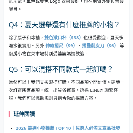
氣功能。單色或雙色 Logo 效果最好，印在前臂外側位置最
醒目。
Q4：夏天選舉還有什麼推薦的小物？
除了扇子和冰袖，
雙色漱口杯（$38）
也很受歡迎，夏天多
喝水很實用。另外
伸縮捲尺（$9）
、
摺疊削皮刀（$6）
等
廚房小物在菜市場特別受婆婆媽媽歡迎。
Q5：可以混搭不同款式一起訂嗎？
當然可以！我們支援混搭訂購，不同品項分開計價。建議一
次訂齊所有品項，統一出貨省運費。透過 LINE@ 聯繫客
服，我們可以協助規劃最適合你的採購方案。
延伸閱讀
2026 競選小物推薦 TOP 10｜候選人必備文宣品批發