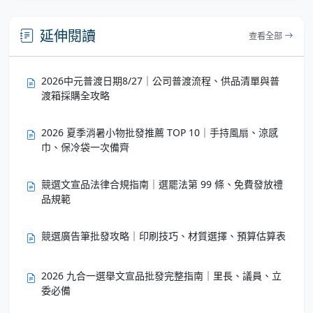
延伸閱讀
查看全部
2026中元普渡日期8/27｜公司普渡流程、供品清單與普
渡箱採購全攻略
2026 夏季消暑小物批發推薦 TOP 10｜手持風扇、涼感
巾、保冷袋一次備齊
競選文宣品法律合規指南｜選罷法第 99 條、免費發放禮
品規範
競選廣告筆批發攻略｜印刷技巧、材質選擇、預算估算表
2026 九合一選舉文宣品批發完整指南｜里長、議員、立
委必備