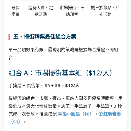
最佳
造勢大會、定
市場掃街、車
機車族聚點、戶
場景
點活動
站拜票
外活動
五、掃街拜票最佳組合方案
單一品項效果有限，最聰明的策略是根據場合搭配不同組
合：
組合 A：市場掃街基本組（$12/人）
手搖扇 + 廣告筆 = $6 + $6 =
$12/人
最經濟的組合！市場、夜市、車站人潮多但停留時間短，用
最低成本最大化發放數量。志工一手拿扇子一手拿筆，3 秒
完成一次發放。推薦搭配
手搖小圓扇（$6）
+
彩虹廣告筆
（$6）
。