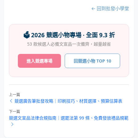
← 回到批發小學堂
🗳️ 2026 競選小物專場 · 全面 9.3 折
53 款候選人必備文宣品一次備齊，越量越省
進入競選專場
回競選小物 TOP 10
上一篇
競選廣告筆批發攻略｜印刷技巧、材質選擇、預算估算表
下一篇
競選文宣品法律合規指南｜選罷法第 99 條、免費發放禮品規範