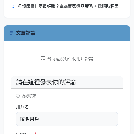
母親節賣什麼最好賺？電商賣家選品策略 + 採購時程表
文章評論
暫時還沒有任何用戶評論
請在這裡發表你的評論
為必填項
用戶名：
E-mail：
*