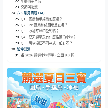
印刷檔案準備
交期與物流
八、常見問題 FAQ
Q1：團扇和手搖扇怎麼選？
Q2：PP 團扇和紙團扇差在哪？
Q3：冰袖可以印全彩嗎？
Q4：夏天選舉還有什麼推薦的小物？
Q5：可以混搭不同款式一起訂嗎？
延伸閱讀
🗳️ 2026 競選小物專場 · 全面 9.3 折