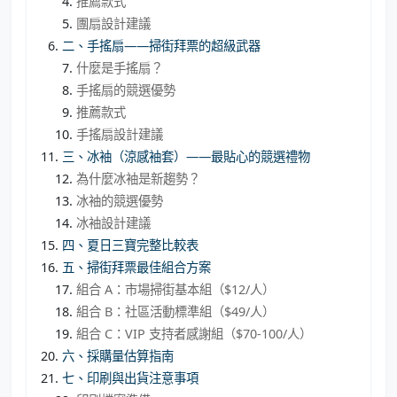
推薦款式
團扇設計建議
二、手搖扇——掃街拜票的超級武器
什麼是手搖扇？
手搖扇的競選優勢
推薦款式
手搖扇設計建議
三、冰袖（涼感袖套）——最貼心的競選禮物
為什麼冰袖是新趨勢？
冰袖的競選優勢
冰袖設計建議
四、夏日三寶完整比較表
五、掃街拜票最佳組合方案
組合 A：市場掃街基本組（$12/人）
組合 B：社區活動標準組（$49/人）
組合 C：VIP 支持者感謝組（$70-100/人）
六、採購量估算指南
七、印刷與出貨注意事項