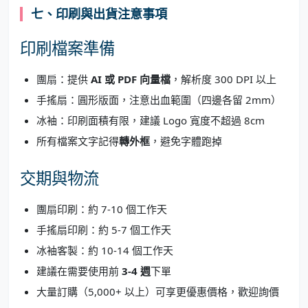
七、印刷與出貨注意事項
印刷檔案準備
團扇：提供
AI 或 PDF 向量檔
，解析度 300 DPI 以上
手搖扇：圓形版面，注意出血範圍（四邊各留 2mm）
冰袖：印刷面積有限，建議 Logo 寬度不超過 8cm
所有檔案文字記得
轉外框
，避免字體跑掉
交期與物流
團扇印刷：約 7-10 個工作天
手搖扇印刷：約 5-7 個工作天
冰袖客製：約 10-14 個工作天
建議在需要使用前
3-4 週
下單
大量訂購（5,000+ 以上）可享更優惠價格，歡迎詢價