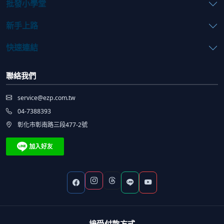
批發小學堂
新手上路
快速連結
聯絡我們
service@ezp.com.tw
04-7388393
彰化市彰南路三段477-2號
接受付款方式