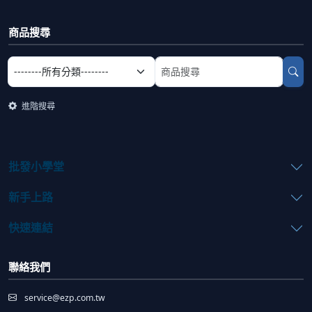
商品搜尋
選擇商品分類
搜尋商品關鍵字
進階搜尋
批發小學堂
新手上路
快速連結
聯絡我們
service@ezp.com.tw