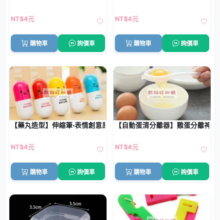
NT$4元
NT$4元
購物車
詢價車
購物車
詢價車
【藥丸造型】伸縮筆-表情創意原子筆
【自動蛋清分離器】雞蛋分離神器 
NT$4元
NT$4元
購物車
詢價車
購物車
詢價車