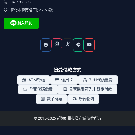
04-7388393
彰化市彰南路三段477-2號
接受付款方式
ATM轉帳
信用卡
7-11代碼繳費
全家代碼繳費
公家機關可先出貨後付款
電子發票
新竹物流
© 2015-2025 超級好批批發商城 版權所有