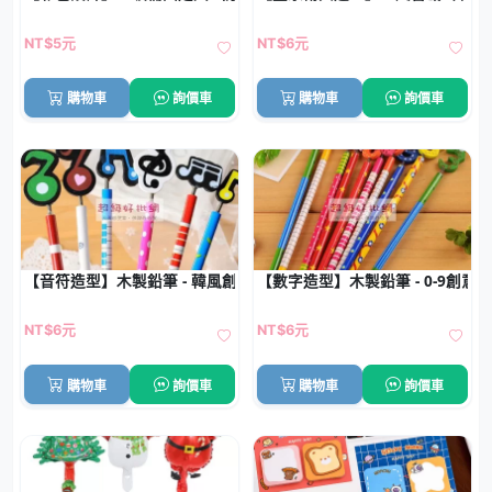
NT$5元
NT$6元
購物車
詢價車
購物車
詢價車
【音符造型】木製鉛筆 - 韓風創意學生文具
【數字造型】木製鉛筆 - 0-9創意
NT$6元
NT$6元
購物車
詢價車
購物車
詢價車