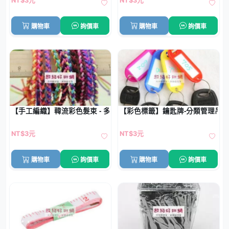
NT$3元
NT$3元
購物車
詢價車
購物車
詢價車
【手工編織】韓流彩色髮束 - 多功能髮圈手鍊
【彩色標籤】鑰匙牌-分類管理吊牌
NT$3元
NT$3元
購物車
詢價車
購物車
詢價車