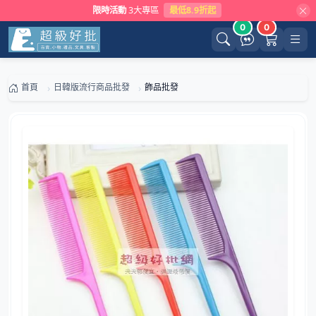
限時活動
3大專區
最低8.9折起
0
0
首頁
日韓版流行商品批發
飾品批發