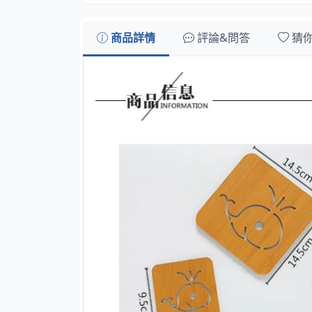
商品詳情
評論&問答
猜