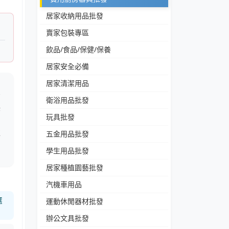
居家收納用品批發
賣家包裝專區
飲品/食品/保健/保養
居家安全必備
居家清潔用品
獨
衛浴用品批發
保
玩具批發
為
強
五金用品批發
學生用品批發
居家種植園藝批發
汽機車用品
選
運動休閒器材批發
辦公文具批發