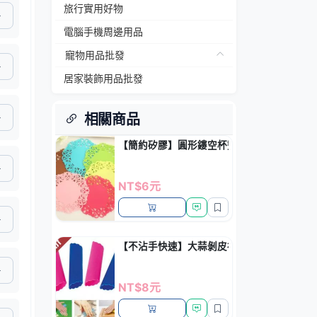
旅行實用好物
電腦手機周邊用品
寵物用品批發
居家裝飾用品批發
相關商品
【簡約矽膠】圓形鏤空杯墊 - 隔熱防滑餐墊多
NT$6元
【不沾手快速】大蒜剝皮神器 - 廚房料理必
NT$8元