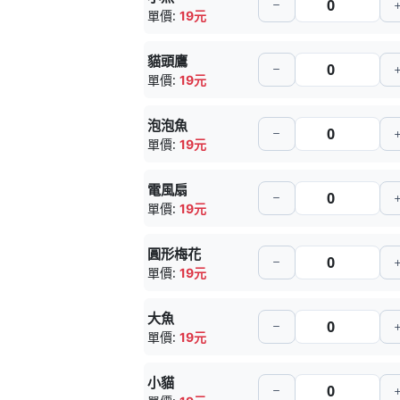
單價:
19元
貓頭鷹
單價:
19元
泡泡魚
單價:
19元
電風扇
單價:
19元
圓形梅花
單價:
19元
大魚
單價:
19元
小貓