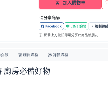
加入購物車
分享商品:
Facebook
LINE 詢問
複製連
點擊上方按鈕即可分享此商品給朋友
你喜歡
購買流程
詢價流程
 廚房必備好物