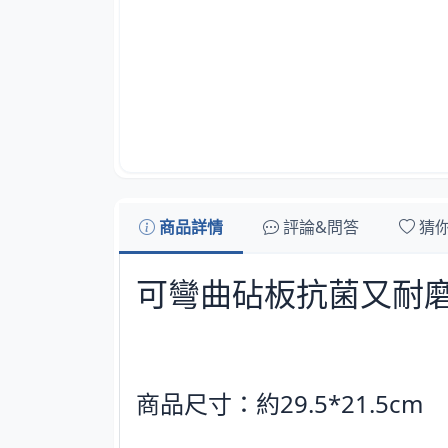
商品詳情
評論&問答
猜
可彎曲砧板抗菌又耐磨
商品尺寸：約29.5*21.5cm