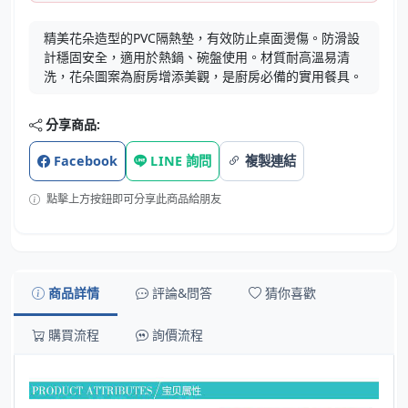
精美花朵造型的PVC隔熱墊，有效防止桌面燙傷。防滑設
計穩固安全，適用於熱鍋、碗盤使用。材質耐高溫易清
洗，花朵圖案為廚房增添美觀，是廚房必備的實用餐具。
分享商品:
Facebook
LINE 詢問
複製連結
點擊上方按鈕即可分享此商品給朋友
商品詳情
評論&問答
猜你喜歡
購買流程
詢價流程