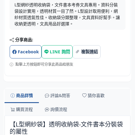
L型網紗透明收納袋，文件書本考券文具專用。資料分裝
袋設計實用，透明材質一目了然。L型設計取用便利，網
紗材質透氣性佳。收納袋分類整理，文具資料好幫手。讓
收納更透明，文具用品好選擇。
分享商品:
Facebook
LINE 詢問
複製連結
點擊上方按鈕即可分享此商品給朋友
商品詳情
評論&問答
猜你喜歡
購買流程
詢價流程
【L型網紗袋】透明收納袋-文件書本分裝袋
的屬性