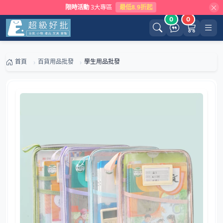
限時活動
3大專區
最低8.9折起
0
0
首頁
百貨用品批發
學生用品批發