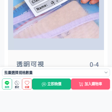
批量選擇規格數量
立即詢價
加入購物車
詢問
歷史
收藏