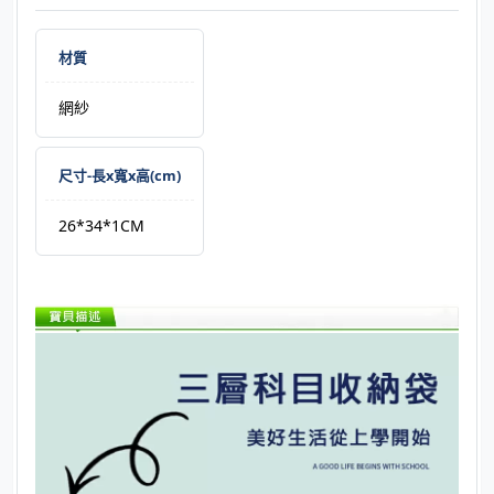
材質
網紗
尺寸-長x寬x高(cm)
26*34*1CM