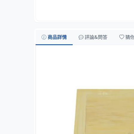
商品詳情
評論&問答
猜