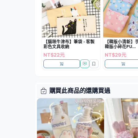
【貓咪牛津布】筆袋 - 客製
【韓版小清新】
彩色文具收納
韓版小碎花PU...
NT$22元
NT$29元
購買此商品的還購買過