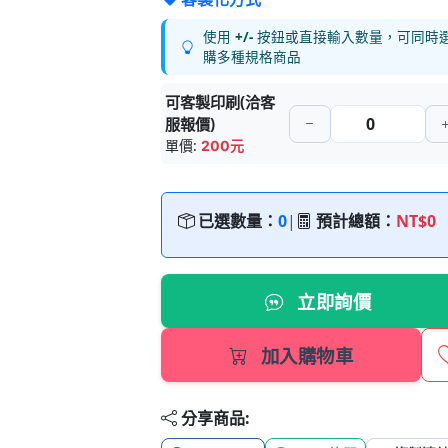
使用
+/-
按鈕或直接輸入數量，可同時
購多種規格商品
可客製印刷(洽客
服報價)
單價:
200元
已選數量：
0
|
預計總額：
NT$0
立即詢價
加入購物車
分享商品: