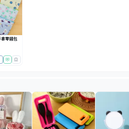
手拿零錢包