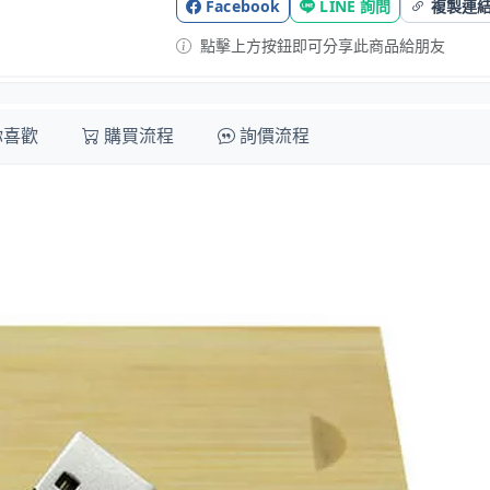
Facebook
LINE 詢問
複製連
點擊上方按鈕即可分享此商品給朋友
你喜歡
購買流程
詢價流程