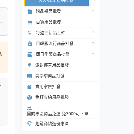
客製/印刷禮品批發
贈品禮品批發
百貨用品批發
每週三新品上架
日韓版流行商品批發
/
節日季節商品批發
派對佈置用品批發
開學季商品批發
刷
實用家俱批發
，
免釘收納用品批發
，
體
，
團購專區商品免運-免3000可下單
經銷商精選優惠區