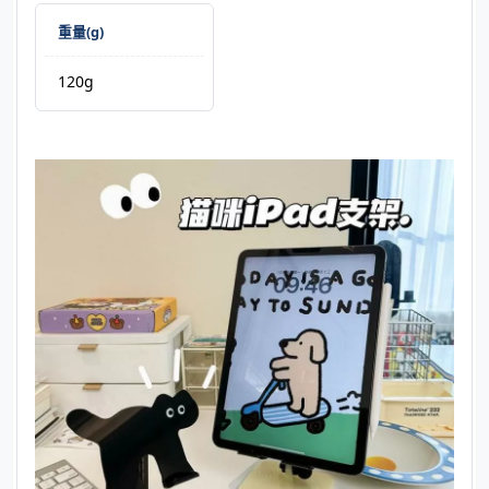
重量(g)
120g