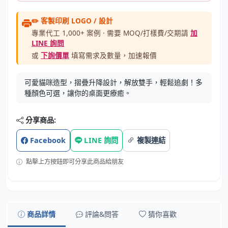
✏️ 客製印刷 LOGO / 設計
專業代工 1,000+ 案例 · 需要 MOQ/打樣費/交期請
加
LINE 詢問
或
下詢價單
填寫需求及數量，加速報價
可愛貓咪造型，摺疊升降設計，解放雙手，輕鬆追劇！多
種顏色可選，讓你的桌面更療癒。
分享商品:
Facebook
LINE 詢問
複製連結
點擊上方按鈕即可分享此商品給朋友
商品詳情
評論&問答
猜你喜歡