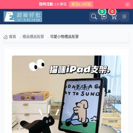
限時活動
3大專區
最低8.9折起
0
0
首頁
贈品禮品批發
可愛小物禮品批發