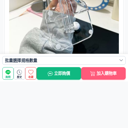
批量選擇規格數量
立即詢價
加入購物車
詢問
歷史
收藏