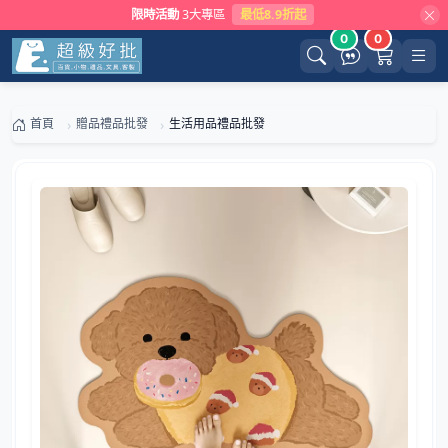
限時活動
3大專區
最低8.9折起
0
0
首頁
贈品禮品批發
生活用品禮品批發