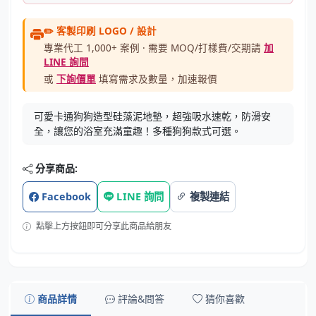
✏️ 客製印刷 LOGO / 設計
專業代工 1,000+ 案例 · 需要 MOQ/打樣費/交期請
加
LINE 詢問
或
下詢價單
填寫需求及數量，加速報價
可愛卡通狗狗造型硅藻泥地墊，超強吸水速乾，防滑安
全，讓您的浴室充滿童趣！多種狗狗款式可選。
分享商品:
Facebook
LINE 詢問
複製連結
點擊上方按鈕即可分享此商品給朋友
商品詳情
評論&問答
猜你喜歡