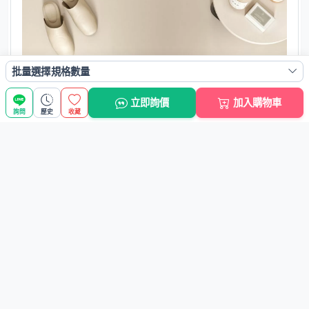
批量選擇規格數量
立即詢價
加入購物車
詢問
歷史
收藏