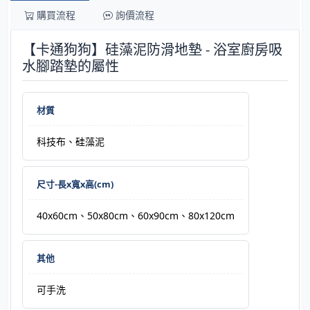
購買流程
詢價流程
【卡通狗狗】硅藻泥防滑地墊 - 浴室廚房吸
水腳踏墊的屬性
材質
科技布、硅藻泥
尺寸-長x寬x高(cm)
40x60cm、50x80cm、60x90cm、80x120cm
其他
可手洗