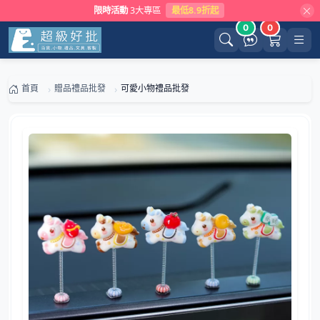
限時活動
3大專區
最低8.9折起
0
0
首頁
贈品禮品批發
可愛小物禮品批發