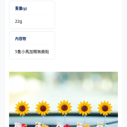
重量(g)
22g
內容物
5隻小馬加贈無痕貼