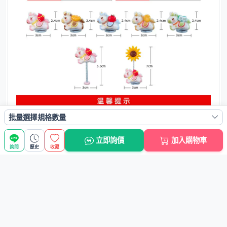
批量選擇規格數量
立即詢價
加入購物車
詢問
歷史
收藏
人氣商品
熱銷
熱銷