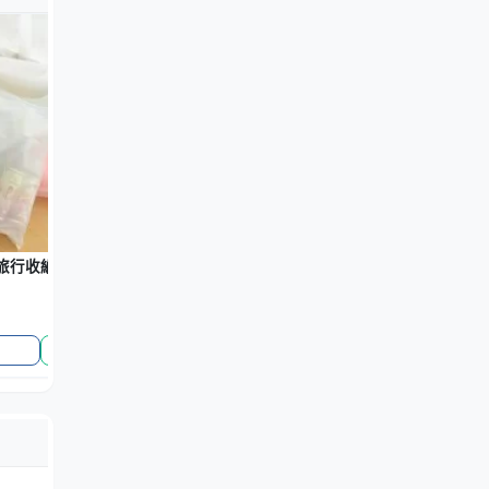
行收納袋 - PVC透明衣物行李分類整理袋