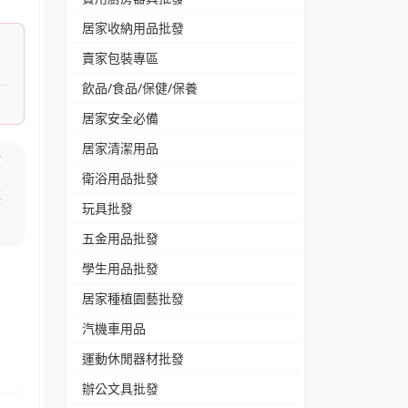
居家收納用品批發
賣家包裝專區
飲品/食品/保健/保養
居家安全必備
居家清潔用品
散
衛浴用品批發
椎
筆
玩具批發
五金用品批發
學生用品批發
居家種植園藝批發
汽機車用品
運動休閒器材批發
辦公文具批發