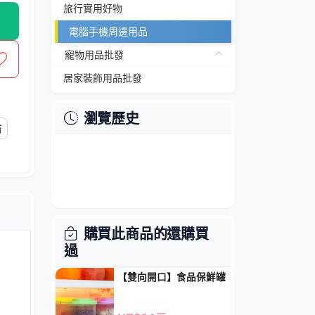
旅行實用好物
電腦手機周邊用品
寵物用品批發
居家裝飾用品批發
瀏覽歷史
結
購買此商品的還購買
過
【雙向開口】食品保鮮罐 - 密封雜糧收納盒