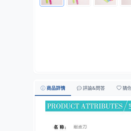
商品詳情
評論&問答
猜