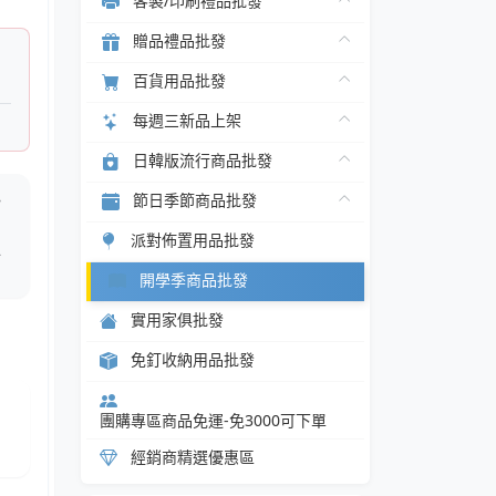
客製/印刷禮品批發
贈品禮品批發
百貨用品批發
每週三新品上架
日韓版流行商品批發
色
節日季節商品批發
力
派對佈置用品批發
水
開學季商品批發
實用家俱批發
免釘收納用品批發
團購專區商品免運-免3000可下單
經銷商精選優惠區