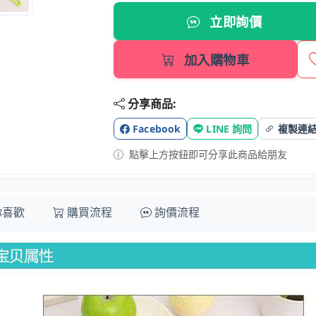
立即詢價
加入購物車
分享商品:
Facebook
LINE 詢問
複製連
點擊上方按鈕即可分享此商品給朋友
你喜歡
購買流程
詢價流程