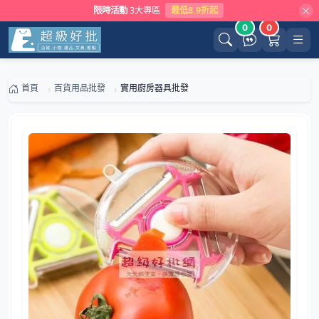
限時活動
3大專區
最低8.9折起
0
0
首頁
百貨用品批發
實用廚房器具批發