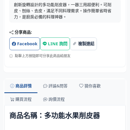
創新旋轉設計的多功能削皮器，一器三用超便利。可削
皮、刨絲、去皮，滿足不同料理需求。操作簡單省時省
力，是廚房必備的料理神器。
分享商品:
Facebook
LINE 詢問
複製連結
點擊上方按鈕即可分享此商品給朋友
商品詳情
評論&問答
猜你喜歡
購買流程
詢價流程
商品名稱：多功能水果削皮器