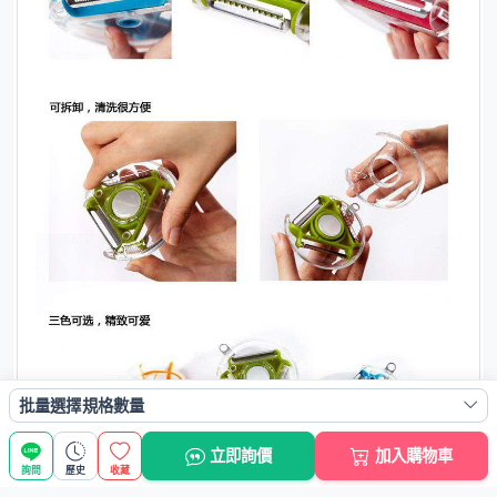
批量選擇規格數量
立即詢價
加入購物車
詢問
歷史
收藏