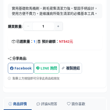
實用基礎款馬桶刷，刷毛密集清潔力強。堅固手柄設計，
使用方便不費力。是維護廁所衛生清潔的必備基本工具。
購買數量:
已選數量：
1
|
預計總額：
NT$42元
分享商品:
Facebook
LINE 詢問
複製連結
點擊上方按鈕即可分享此商品給朋友
商品詳情
評論&問答
猜你喜歡