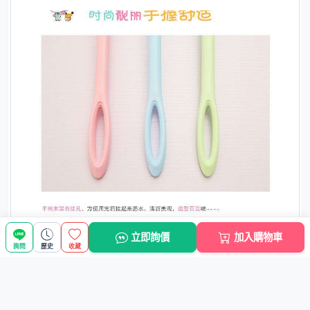
立即詢價
加入購物車
詢問
歷史
收藏