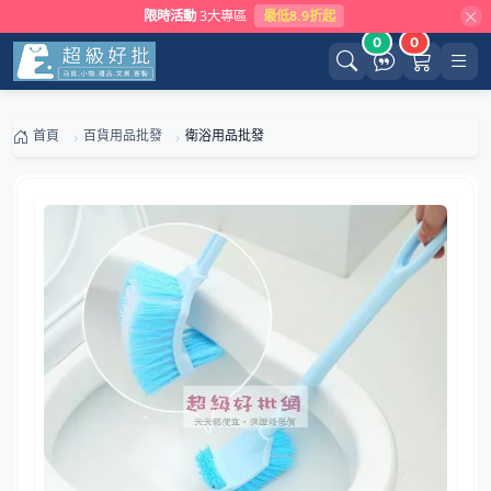
限時活動
3大專區
最低8.9折起
0
0
首頁
百貨用品批發
衛浴用品批發