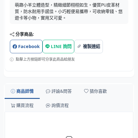
萌趣小羊立體造型，精緻細節栩栩如生。優質PU皮革材
質，防水耐用手感佳。小巧輕便易攜帶，可收納零錢、悠
遊卡等小物，實用又可愛。
分享商品:
Facebook
LINE 詢問
複製連結
點擊上方按鈕即可分享此商品給朋友
商品詳情
評論&問答
猜你喜歡
購買流程
詢價流程