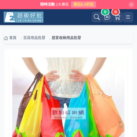
限時活動
2大專區
最低8.9折起
0
0
首頁
百貨用品批發
居家收納用品批發