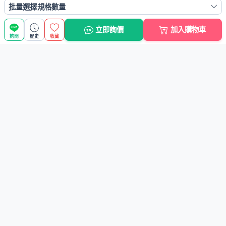
批量選擇規格數量
瀏覽歷史
立即詢價
加入購物車
詢問
歷史
收藏