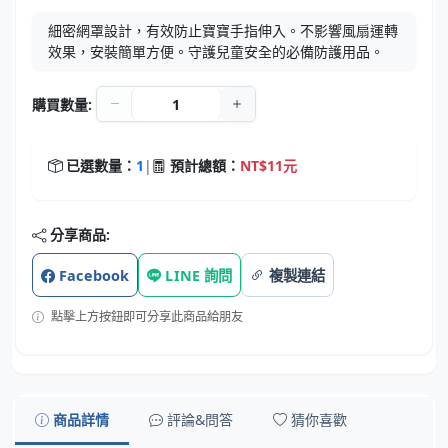
細密網罩設計，有效防止寶寶手指伸入。不影響風扇運轉
效果，安裝簡單方便。守護兒童安全的必備防護用品。
購買數量:
已選數量：
1
|
預計總額：
NT$11元
分享商品:
Facebook
LINE 詢問
複製連結
點擊上方按鈕即可分享此商品給朋友
商品詳情
評論&問答
猜你喜歡