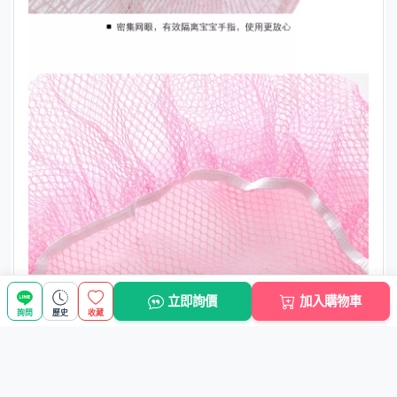
立即詢價
加入購物車
詢問
歷史
收藏