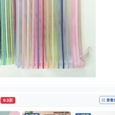
查看
9.3折