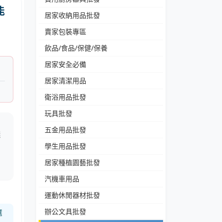
能
居家收納用品批發
賣家包裝專區
飲品/食品/保健/保養
居家安全必備
居家清潔用品
衛浴用品批發
玩具批發
用
五金用品批發
錢
學生用品批發
納
居家種植園藝批發
汽機車用品
運動休閒器材批發
辦公文具批發
選