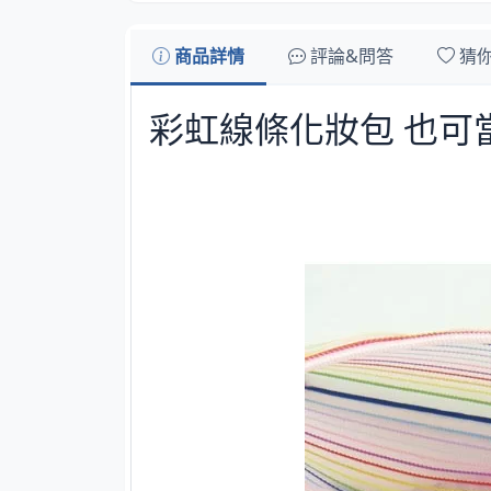
商品詳情
評論&問答
猜
彩虹線條化妝包 也可