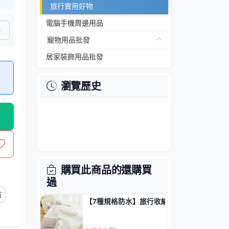
旅行實用好物
電腦手機周邊用品
寵物用品批發
居家裝飾用品批發
瀏覽歷史
購買此商品的還購買
過
結
【7種規格防水】旅行收納袋 - PVC透明衣