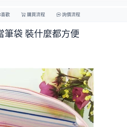
你喜歡
購買流程
詢價流程
當筆袋 裝什麼都方便