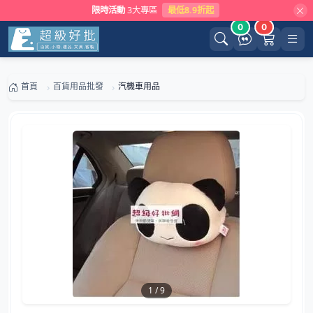
限時活動
3大專區
最低8.9折起
0
0
首頁
百貨用品批發
汽機車用品
1
/
9