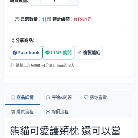
購買數量:
已選數量：
1
|
預計總額：
NT$81元
分享商品:
Facebook
LINE 詢問
複製連結
點擊上方按鈕即可分享此商品給朋友
商品詳情
評論&問答
猜你喜歡
購買流程
詢價流程
熊貓可愛護頸枕 還可以當