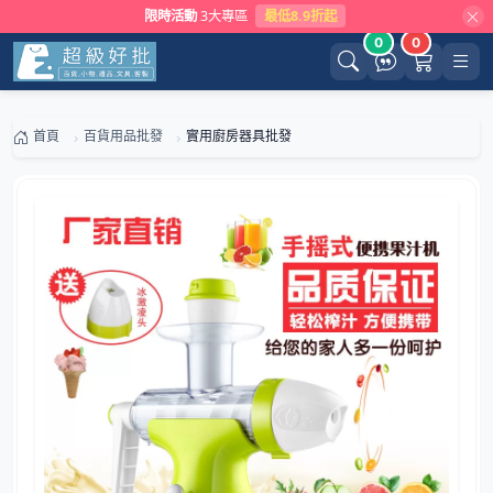
限時活動
3大專區
最低8.9折起
0
0
首頁
百貨用品批發
實用廚房器具批發