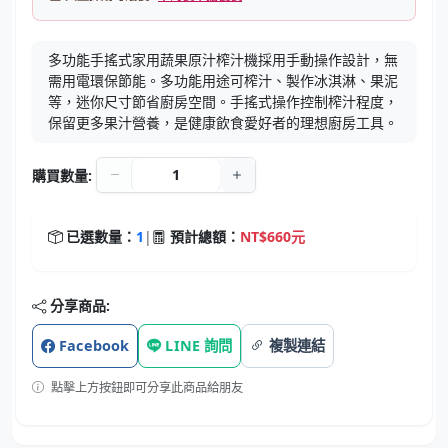
多功能手搖式家用蔬果原汁榨汁機採用手動操作設計，無
需用電環保節能。多功能用途可榨汁、製作冰淇淋、果泥
等，迷你尺寸節省廚房空間。手搖式操作控制榨汁程度，
保留更多果汁營養，是健康飲食愛好者的理想廚房工具。
購買數量:
已選數量：
1
|
預計總額：
NT$660元
分享商品:
Facebook
LINE 詢問
複製連結
點擊上方按鈕即可分享此商品給朋友