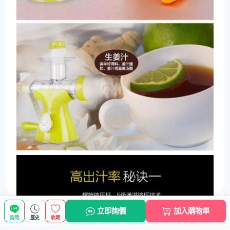
立即詢價
加入購物車
詢問
歷史
收藏