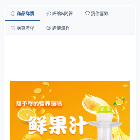
商品詳情
評論&問答
猜你喜歡
購買流程
詢價流程