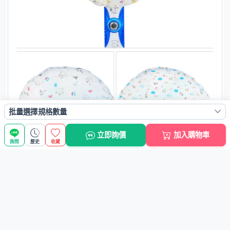
批量選擇規格數量
立即詢價
加入購物車
詢問
歷史
收藏