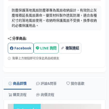
防塵保護落地風扇防塵罩專為風扇收納設計，有效防止灰
塵堆積延長風扇壽命。優質材料製作透氣防潮，適合各種
尺寸的落地風扇使用。收納時保護風扇不受損，換季收納
的必備保護用品。
分享商品:
Facebook
LINE 詢問
複製連結
點擊上方按鈕即可分享此商品給朋友
商品詳情
評論&問答
猜你喜歡
購買流程
詢價流程