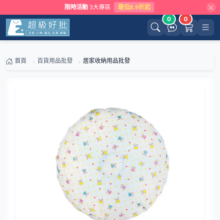
限時活動
3大專區
最低8.9折起
0
0
首頁
百貨用品批發
居家收納用品批發