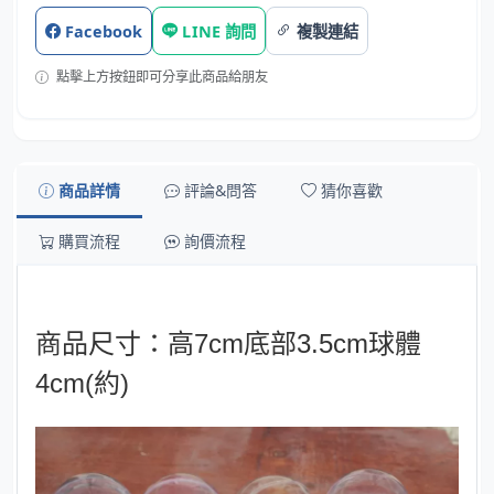
Facebook
LINE 詢問
複製連結
點擊上方按鈕即可分享此商品給朋友
商品詳情
評論&問答
猜你喜歡
購買流程
詢價流程
商品尺寸：高7cm底部3.5cm球體
4cm(約)