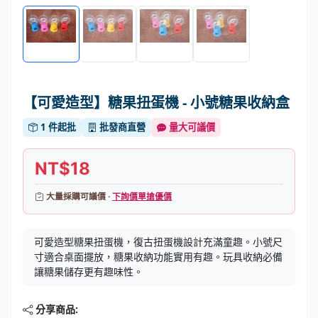
【可愛造型】糖果扭蛋機 - 小號糖果收納盒
1 件起批
批發商直營
量大可議價
NT$18
大量採購可議價 ·
下詢價單搶優價
可愛造型糖果扭蛋機，復古扭蛋機設計充滿童趣。小號尺
寸適合桌面擺放，糖果收納功能實用有趣。玩具收納必備
讓糖果儲存更有趣味性。
分享商品: