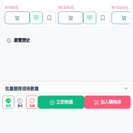
NT$9元
NT$16元
NT$24元
瀏覽歷史
批量選擇規格數量
立即詢價
加入購物車
詢問
歷史
收藏