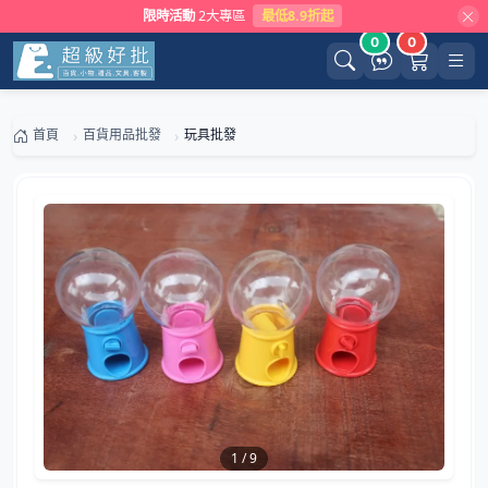
限時活動
2大專區
最低8.9折起
0
0
首頁
百貨用品批發
玩具批發
1
/
9