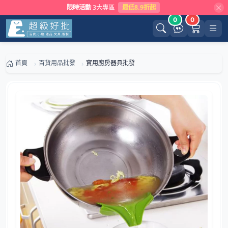
限時活動
3大專區
最低8.9折起
0
0
首頁
百貨用品批發
實用廚房器具批發