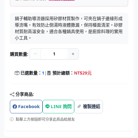
鍋子輔助導流器採用矽膠材質製作，可夾在鍋子邊緣形成
導流嘴。有效防止倒湯時液體撒漏，保持檯面清潔。矽膠
材質耐高溫安全，適合各種鍋具使用，是廚房料理的實用
小工具。
購買數量:
已選數量：
1
|
預計總額：
NT$29元
分享商品:
Facebook
LINE 詢問
複製連結
點擊上方按鈕即可分享此商品給朋友