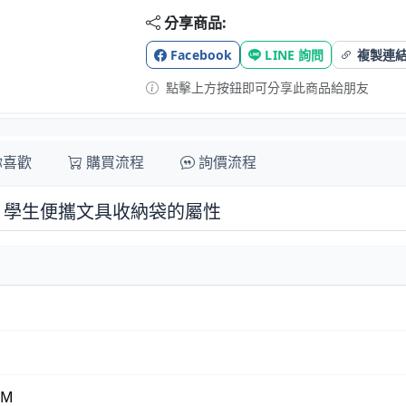
分享商品:
Facebook
LINE 詢問
複製連
點擊上方按鈕即可分享此商品給朋友
你喜歡
購買流程
詢價流程
- 學生便攜文具收納袋的屬性
CM