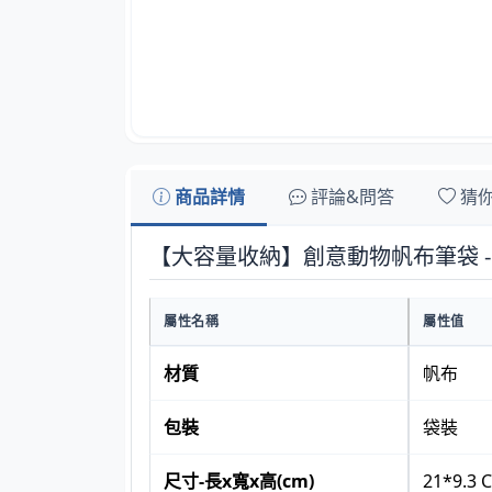
商品詳情
評論&問答
猜
【大容量收納】創意動物帆布筆袋 
屬性名稱
屬性值
材質
帆布
包裝
袋裝
尺寸-長x寬x高(cm)
21*9.3 