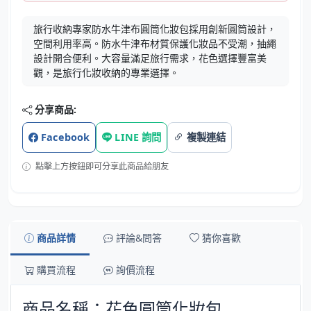
旅行收納專家防水牛津布圓筒化妝包採用創新圓筒設計，
空間利用率高。防水牛津布材質保護化妝品不受潮，抽繩
設計開合便利。大容量滿足旅行需求，花色選擇豐富美
觀，是旅行化妝收納的專業選擇。
分享商品:
Facebook
LINE 詢問
複製連結
點擊上方按鈕即可分享此商品給朋友
商品詳情
評論&問答
猜你喜歡
購買流程
詢價流程
商品名稱：花色圓筒化妝包