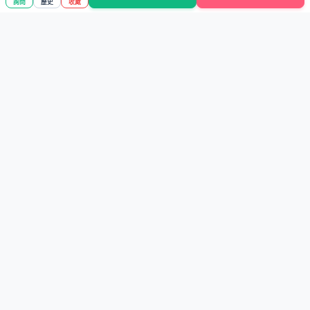
詢問
歷史
收藏