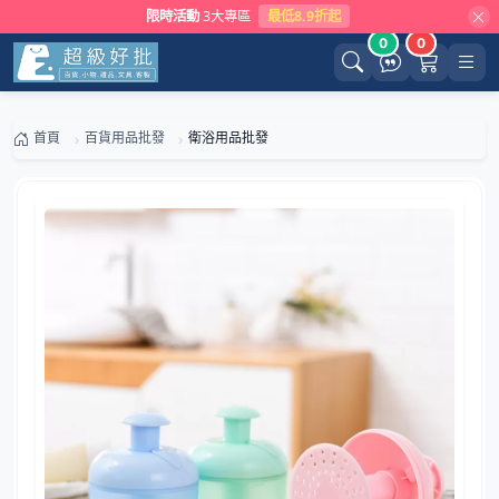
限時活動
3大專區
最低8.9折起
0
0
首頁
百貨用品批發
衛浴用品批發