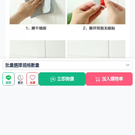
批量選擇規格數量
立即詢價
加入購物車
詢問
歷史
收藏