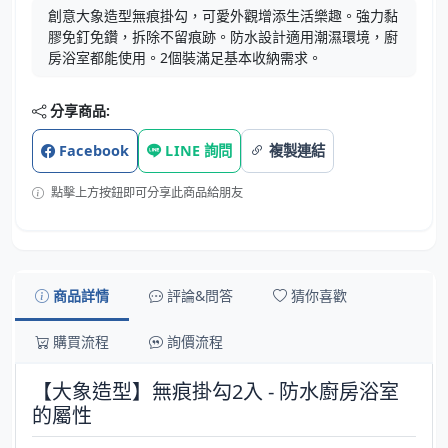
創意大象造型無痕掛勾，可愛外觀增添生活樂趣。強力黏
膠免釘免鑽，拆除不留痕跡。防水設計適用潮濕環境，廚
房浴室都能使用。2個裝滿足基本收納需求。
分享商品:
Facebook
LINE 詢問
複製連結
點擊上方按鈕即可分享此商品給朋友
商品詳情
評論&問答
猜你喜歡
購買流程
詢價流程
【大象造型】無痕掛勾2入 - 防水廚房浴室
的屬性