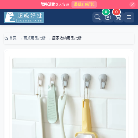
限時活動
2大專區
最低8.9折起
0
0
首頁
百貨用品批發
居家收納用品批發