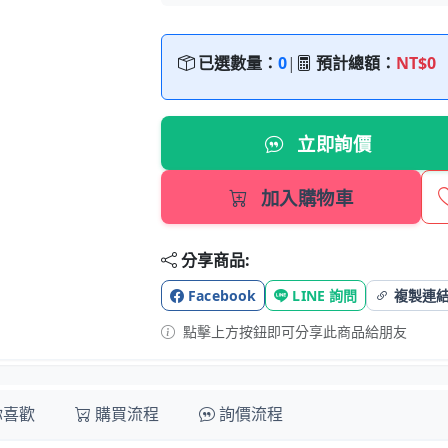
已選數量：
0
|
預計總額：
NT$0
立即詢價
加入購物車
分享商品:
Facebook
LINE 詢問
複製連
點擊上方按鈕即可分享此商品給朋友
你喜歡
購買流程
詢價流程