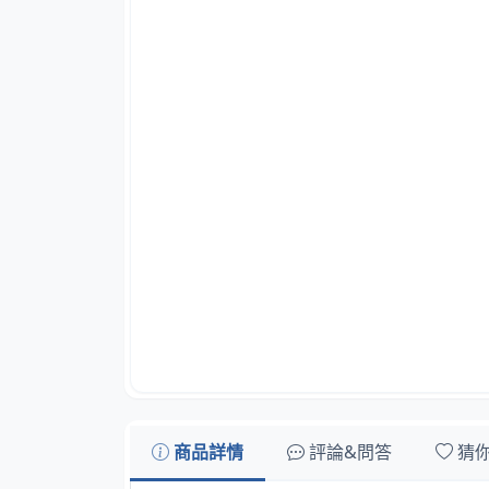
商品詳情
評論&問答
猜