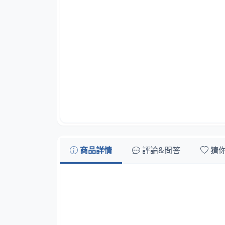
商品詳情
評論&問答
猜