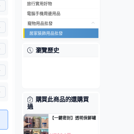
旅行實用好物
電腦手機周邊用品
寵物用品批發
居家裝飾用品批發
瀏覽歷史
購買此商品的還購買
過
【一鍵密封】透明保鮮罐 - 廚房雜糧收納罐