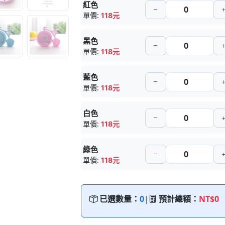
紅色
單價:
118元
黑色
單價:
118元
藍色
單價:
118元
白色
單價:
118元
綠色
單價:
118元
已選數量：
0
|
預計總額：
NT$0