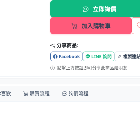
立即詢價
加入購物車
分享商品:
Facebook
LINE 詢問
複製連
點擊上方按鈕即可分享此商品給朋友
你喜歡
購買流程
詢價流程