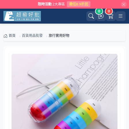
限時活動
2大專區
最低8.9折起
0
0
首頁
百貨用品批發
旅行實用好物