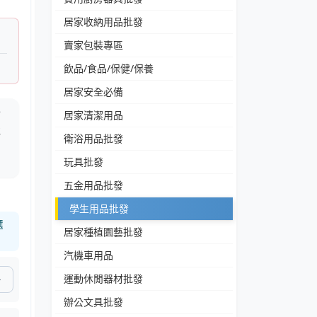
居家收納用品批發
賣家包裝專區
飲品/食品/保健/保養
居家安全必備
分
居家清潔用品
佳
衛浴用品批發
玩具批發
五金用品批發
學生用品批發
選
居家種植園藝批發
汽機車用品
運動休閒器材批發
辦公文具批發