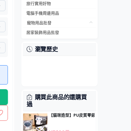
旅行實用好物
電腦手機周邊用品
寵物用品批發
居家裝飾用品批發
瀏覽歷史
購買此商品的還購買
過
【貓咪造型】PU皮質零錢包 - 多功能鑰匙小