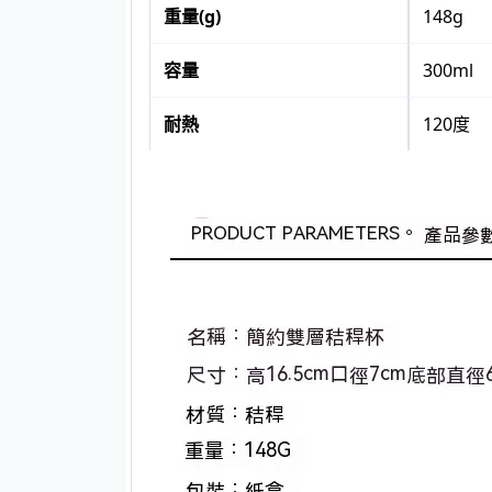
重量(g)
148g
容量
300ml
耐熱
120度