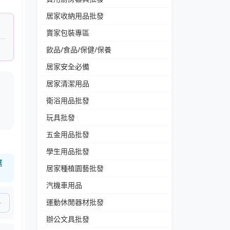
居家收納用品批發
賣家包裝專區
飲品/食品/保健/保養
居家安全必備
用
居家清潔用品
無
衛浴用品批發
加
玩具批發
五金用品批發
學生用品批發
選
居家種植園藝批發
汽機車用品
運動休閒器材批發
辦公文具批發