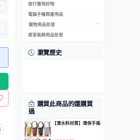
旅行實用好物
電腦手機周邊用品
寵物用品批發
居家裝飾用品批發
瀏覽歷史
購買此商品的還購買
過
【潛水料材質】環保手搖杯隔熱套 - 防燙防
結