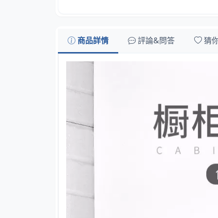
商品詳情
評論&問答
猜