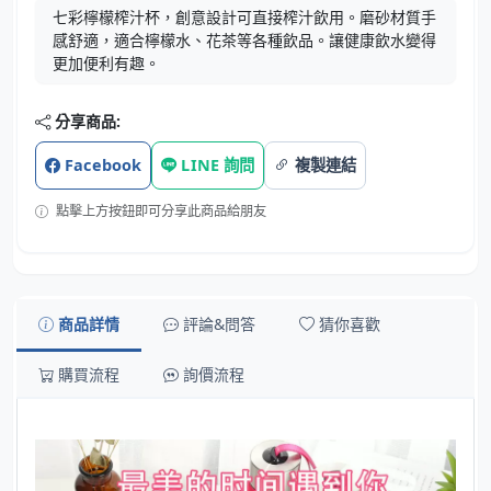
七彩檸檬榨汁杯，創意設計可直接榨汁飲用。磨砂材質手
感舒適，適合檸檬水、花茶等各種飲品。讓健康飲水變得
更加便利有趣。
分享商品:
Facebook
LINE 詢問
複製連結
點擊上方按鈕即可分享此商品給朋友
商品詳情
評論&問答
猜你喜歡
購買流程
詢價流程