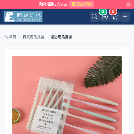
限時活動
3大專區
最低8.9折起
0
0
首頁
百貨用品批發
衛浴用品批發