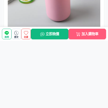
立即詢價
加入購物車
詢問
歷史
收藏