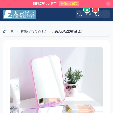
限時活動
2大專區
最低8.9折起
0
0
首頁
日韓版流行商品批發
美髮美容造型用品批發