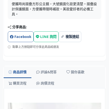
便攜時尚摺疊方形公主鏡，大號鏡面化妝更清楚。摺疊設
計保護鏡面，方便攜帶隨時補妝。美妝愛好者的必備工
具。
分享商品:
Facebook
LINE 詢問
複製連結
點擊上方按鈕即可分享此商品給朋友
商品詳情
評論&問答
猜你喜歡
購買流程
詢價流程