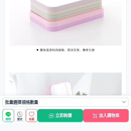
批量選擇規格數量
立即詢價
加入購物車
詢問
歷史
收藏