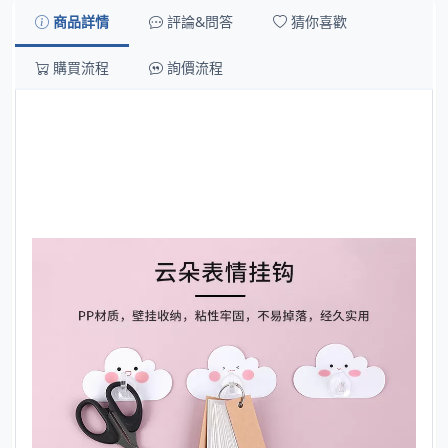
商品詳情
評論&問答
猜你喜歡
購買流程
詢價流程