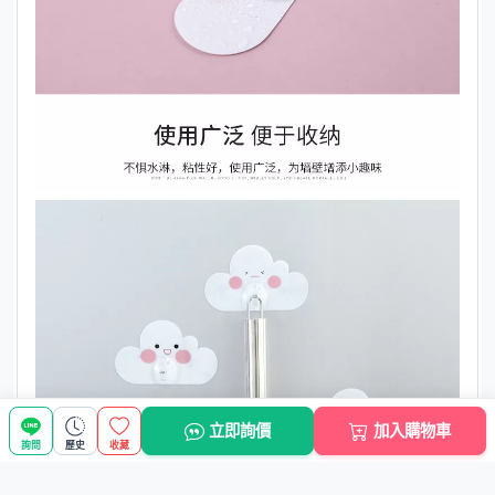
立即詢價
加入購物車
詢問
歷史
收藏