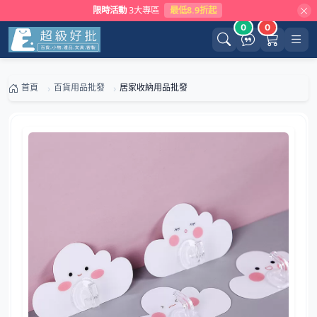
限時活動
3大專區
最低8.9折起
0
0
首頁
百貨用品批發
居家收納用品批發