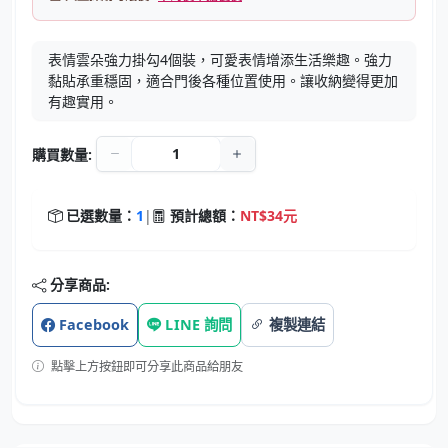
表情雲朵強力掛勾4個裝，可愛表情增添生活樂趣。強力
黏貼承重穩固，適合門後各種位置使用。讓收納變得更加
有趣實用。
購買數量:
已選數量：
1
|
預計總額：
NT$34元
分享商品:
Facebook
LINE 詢問
複製連結
點擊上方按鈕即可分享此商品給朋友